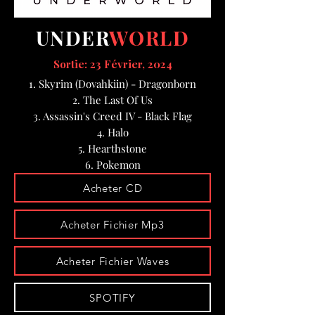
UNDER
WORLD
Sortie: 23 Février, 2024
1. Skyrim (Dovahkiin) - Dragonborn
2. The Last Of Us
3. Assassin's Creed IV - Black Flag
4. Halo
5. Hearthstone
6. Pokemon
Acheter CD
Acheter Fichier Mp3
Acheter Fichier Waves
SPOTIFY