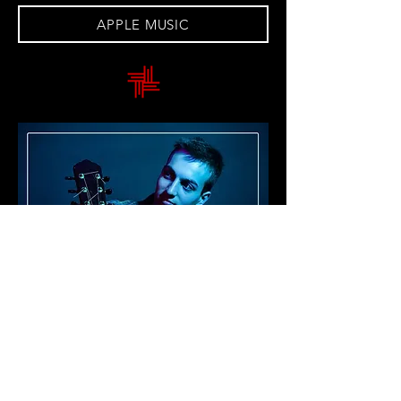
APPLE MUSIC
REVERSED
FIELD