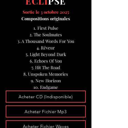
ECLI
PSE
Sortie le 3 octobre 2025
Compositions originales
1. First Pulse
2. The Soulmates
3. A Thousand Words For You
4. Rêveur
5. Light Beyond Dark
6. Echoes Of You
7. Hit The Road
8. Unspoken Memories
9. New Horizon
10. Endgame
Acheter CD (Indisponible)
Acheter Fichier Mp3
Acheter Fichier Waves