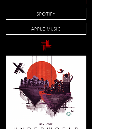
SPOTIFY
APPLE MUSIC