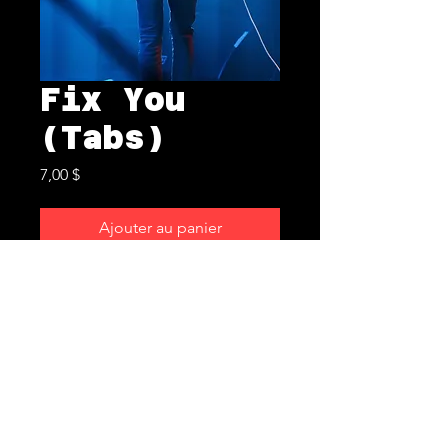
Fix You
(Tabs)
Prix
7,00 $
Ajouter au panier
Politique de confidentialité